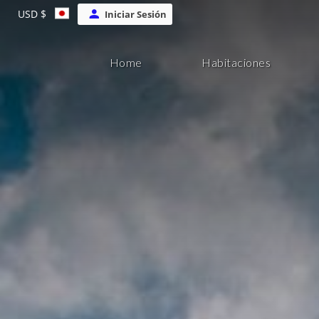
USD $
Iniciar Sesión
Home
Habitaciones