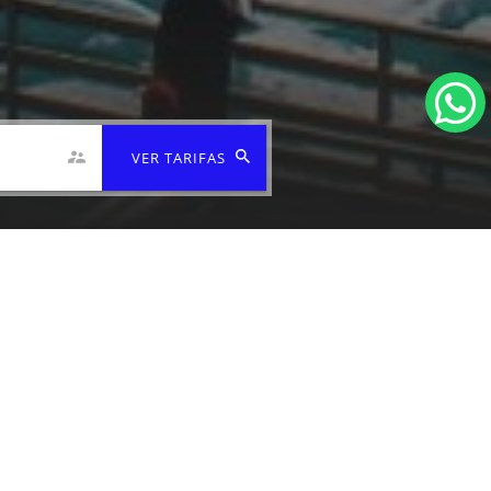
VER TARIFAS
Ubicacion y Contacto
DESCUBRE