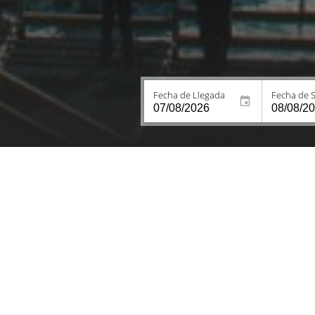
Fecha de Llegada
Fecha de S
Habitaciones
Servici
RECORRE
CONOC