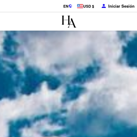
Iniciar Sesión
EN
USD $